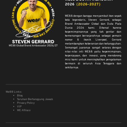
2026
（2026–2027）
WE88 dengan bangga menyambut ikon sepak
bola legendaris, Steven Gerrard, sebagai
Brand Ambassador Global dan Duta Piala
Dunia 2026 kami. Dikenal karena
kepemimpinannya yang tak gentar dan
kemenangan bersejarahnya sebagai pemain
nomor 8 ikonik Liverpool, Gerrard
melambangkan keberanian dan ketangguhan.
Semangat juaranya sangat selaras dengan
nilai-nilai inti WE88 yaitu kepemimpinan,
kepercayaan, dan inovasi, yang mendorong
misi kami untuk meningkatkan pengalaman
bermain di seluruh Asia Tenggara dan
sekitarnya.
We88 Links:
Blog
Taruhan Bertanggung Jawab
Privacy Policy
VIP
WE Afiliasi