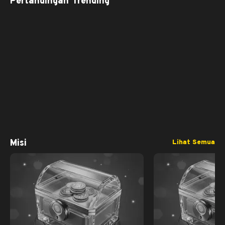
Pertandingan Trending
Misi
Lihat Semua